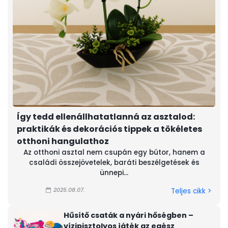
Így tedd ellenállhatatlanná az asztalod:
praktikák és dekorációs tippek a tökéletes
otthoni hangulathoz
Az otthoni asztal nem csupán egy bútor, hanem a
családi összejövetelek, baráti beszélgetések és
ünnepi...
2025.08.07.
Teljes cikk >
Hűsítő csaták a nyári hőségben –
vízipisztolyos játék az egész