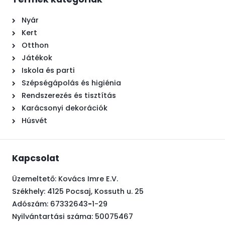
Nyár
Kert
Otthon
Játékok
Iskola és parti
Szépségápolás és higiénia
Rendszerezés és tisztítás
Karácsonyi dekorációk
Húsvét
Kapcsolat
Üzemeltető: Kovács Imre E.V.
Székhely: 4125 Pocsaj, Kossuth u. 25
Adószám:
67332643
-
1-29
Nyilvántartási száma: 50075467