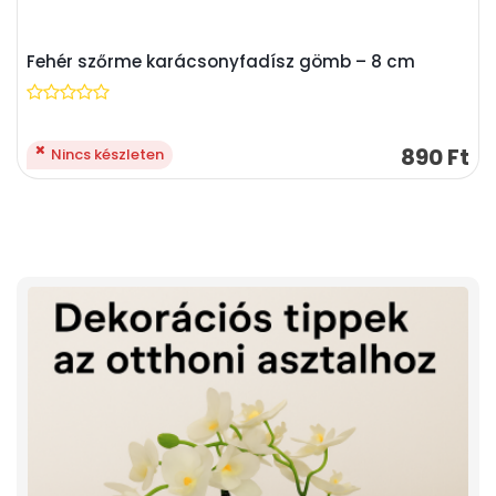
Fehér szőrme karácsonyfadísz gömb – 8 cm
890 Ft
Nincs készleten