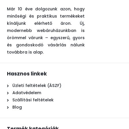
Már 10 éve dolgozunk azon, hogy
minőségi és praktikus termékeket
kínáljunk elérhető áron. Új,
modernebb webáruházunkban is
örömmel várunk – egyszerű, gyors
és gondoskodó vásárlás nálunk
továbbra is alap.
Hasznos linkek
Üzleti feltételek (ÁSZF)
Adatvédelem
Szállitási feltételek
Blog
Termék kategóriák